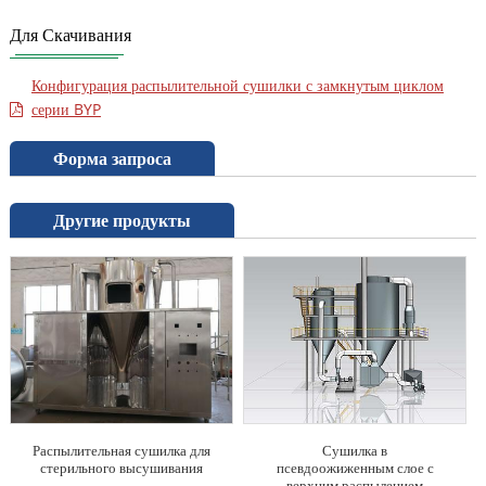
Для Скачивания
Конфигурация распылительной сушилки с замкнутым циклом
серии BYP
Форма запроса
Другие продукты
Распылительная сушилка для
Сушилка в
стерильного высушивания
псевдоожиженным слое с
верхним распылением