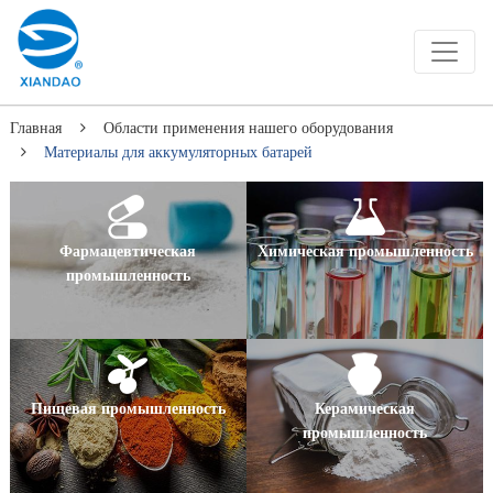
Главная
Области применения нашего оборудования
Материалы для аккумуляторных батарей
Фармацевтическая
Химическая промышленность
промышленность
Пищевая промышленность
Керамическая
промышленность