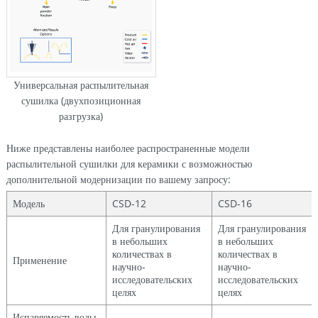
Универсальная распылительная
сушилка (двухпозиционная
разгрузка)
Ниже представлены наиболее распространенные модели
распылительной сушилки для керамики с возможностью
дополнительной модернизации по вашему запросу:
Модель
CSD-12
CSD-16
Для гранулирования
Для гранулирования
в небольших
в небольших
количествах в
количествах в
Применение
научно-
научно-
исследовательских
исследовательских
целях
целях
Испаряемость воды