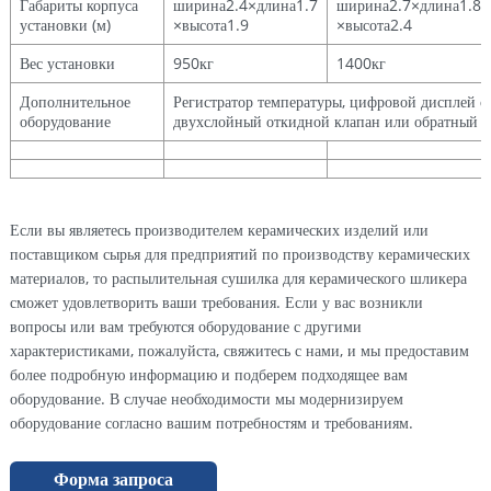
Габариты корпуса
ширина2.4×длина1.7
ширина2.7×длина1.8
установки (м)
×высота1.9
×высота2.4
Вес установки
950кг
1400кг
Дополнительное
Регистратор температуры, цифровой дисплей с
оборудование
двухслойный откидной клапан или обратный к
Если вы являетесь производителем керамических изделий или
поставщиком сырья для предприятий по производству керамических
материалов, то распылительная сушилка для керамического шликера
сможет удовлетворить ваши требования. Если у вас возникли
вопросы или вам требуются оборудование с другими
характеристиками, пожалуйста, свяжитесь с нами, и мы предоставим
более подробную информацию и подберем подходящее вам
оборудование. В случае необходимости мы модернизируем
оборудование согласно вашим потребностям и требованиям.
Форма запроса