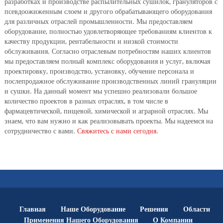
разработках и производстве распылительных сушилок, грануляторов с
псевдоожиженным слоем и другого обрабатывающего оборудования
для различных отраслей промышленности. Мы предоставляем
оборудование, полностью удовлетворяющее требованиям клиентов к
качеству продукции, рентабельности и низкой стоимости
обслуживания. Согласно отраслевым потребностям наших клиентов
мы предоставляем полный комплекс оборудования и услуг, включая
проектировку, производство, установку, обучение персонала и
послепродажное обслуживание производственных линий грануляции
и сушки. На данный момент мы успешно реализовали большое
количество проектов в разных отраслях, в том числе в
фармацевтической, пищевой, химической и аграрной отраслях. Мы
знаем, что вам нужно и как реализовывать проекты. Мы надеемся на
сотрудничество с вами.
Свяжитесь с нами сегодня
.
Главная
Наше Оборудование
Решения
Области
Применения Нашего Оборудования
О Компании