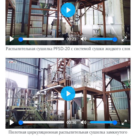
Play
00:23
Play
Mute
Enter
Распылительная сушилка PFSD-20 с системой сушки жидкого слоя
fullscr
Play
00:36
Play
Mute
Enter
Пилотная циркуляционная распылительная сушилка замкнутого
fullscr