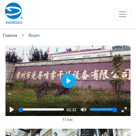
Главная
Видео
Play
02:32
Play
Mute
Enter
О нас
fullscr