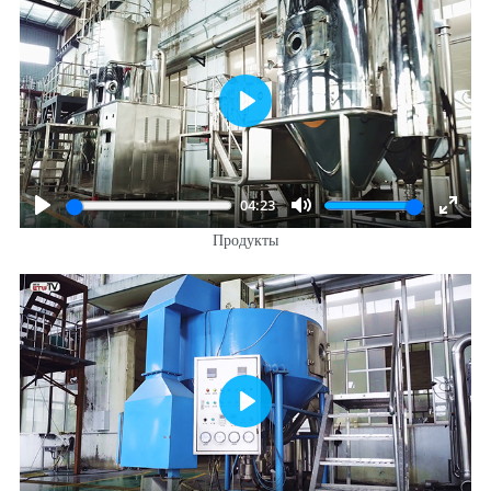
Play
04:23
Play
Mute
Enter
Продукты
fullscr
Play