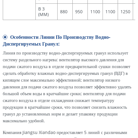
B 3
880
950
1100
1100
1250
1
(MM)
Особенности Линии По Производству Водно-
Диспергируемых Гранул:
Линия по производству водно-диспергируемых гранул использует
систему раздельного нагрева: вентилятор высокого давления для
подачи сжатого воздуха в отделе предварительной сушки позволяет
сделать обработку влажных водно-диспергируемых гранул (ВДГ) в
кипящем слое максимально эффективной; вентилятор низкого
давления для подачи сжатого воздуха позволяет эффективно удалять
большой объем воды в кратчайшие сроки; вентилятор для подачи
сжатого воздуха в отделе охлаждения снижает температуру
продукции в кратчайшие сроки, что позволяет снизить влажность
гранул до установленных норм и делает упаковку продукции
максимально удобной.
Компания Jiangsu Xiandao предоставляет 5 линий с различными