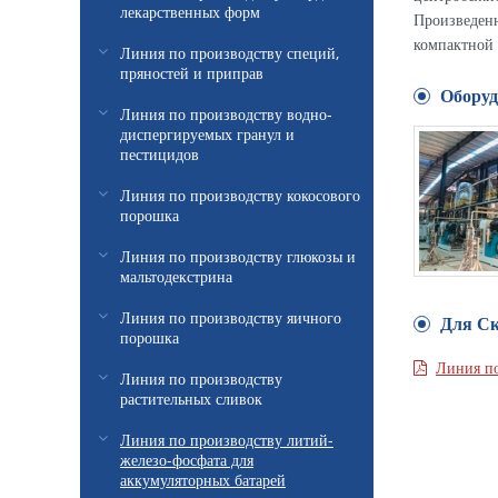
лекарственных форм
Произведенн
компактной 
Линия по производству специй,
пряностей и приправ
Оборуд
Линия по производству водно-
диспергируемых гранул и
пестицидов
Линия по производству кокосового
порошка
Линия по производству глюкозы и
мальтодекстрина
Линия по производству яичного
Для С
порошка
Линия по
Линия по производству
растительных сливок
Линия по производству литий-
железо-фосфата для
аккумуляторных батарей