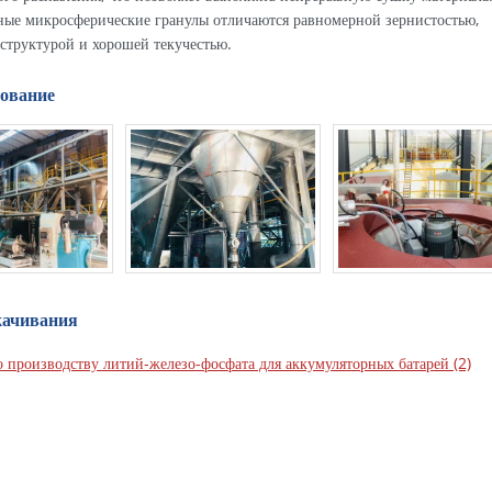
ые микросферические гранулы отличаются равномерной зернистостью,
структурой и хорошей текучестью.
ование
качивания
 производству литий-железо-фосфата для аккумуляторных батарей (2)