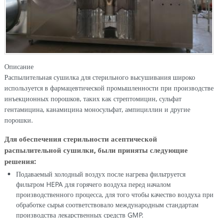
Описание
Распылительная сушилка для стерильного высушивания широко
используется в фармацевтической промышленности при производстве
инъекционных порошков, таких как стрептомицин, сульфат
гентамицина, канамицина моносульфат, ампициллин и другие
порошки.
Для обеспечения стерильности асептической
распылительной сушилки, были приняты следующие
решения:
Подаваемый холодный воздух после нагрева фильтруется
фильтром HEPA для горячего воздуха перед началом
производственного процесса, для того чтобы качество воздуха при
обработке сырья соответствовало международным стандартам
производства лекарственных средств GMP.