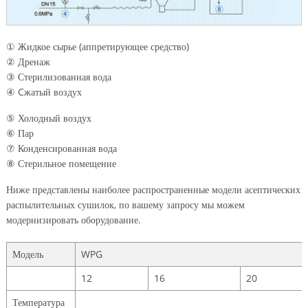
① Жидкое сырье (аппретирующее средство)
② Дренаж
③ Стерилизованная вода
④ Cжатый воздух
⑤ Холодный воздух
⑥ Пар
⑦ Конденсированная вода
⑧ Стерильное помещение
Ниже представлены наиболее распространенные модели асептических
распылительных сушилок, по вашему запросу мы можем
модернизировать оборудование.
Модель
WPG
12
16
20
Температура