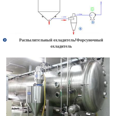
Распылительный охладитель/Форсуночный
охладитель