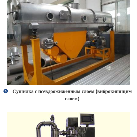
Сушилка с псевдоожиженным слоем (виброкипящим
слоем)