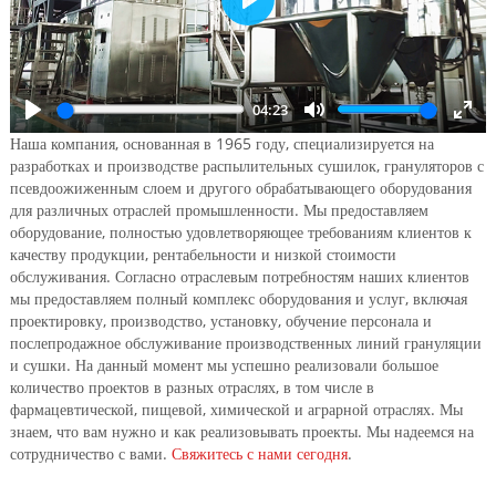
Play
04:23
Play
Mute
Ente
Наша компания, основанная в 1965 году, специализируется на
full
разработках и производстве распылительных сушилок, грануляторов с
псевдоожиженным слоем и другого обрабатывающего оборудования
для различных отраслей промышленности. Мы предоставляем
оборудование, полностью удовлетворяющее требованиям клиентов к
качеству продукции, рентабельности и низкой стоимости
обслуживания. Согласно отраслевым потребностям наших клиентов
мы предоставляем полный комплекс оборудования и услуг, включая
проектировку, производство, установку, обучение персонала и
послепродажное обслуживание производственных линий грануляции
и сушки. На данный момент мы успешно реализовали большое
количество проектов в разных отраслях, в том числе в
фармацевтической, пищевой, химической и аграрной отраслях. Мы
знаем, что вам нужно и как реализовывать проекты. Мы надеемся на
сотрудничество с вами.
Свяжитесь с нами сегодня
.