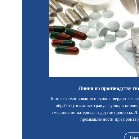
Линия по производству т
Линия гранулирования и сушки твердых лекар
обработку влажных гранул, сушку в кипяще
смешивание материала и другие процессы. Л
промышленности при производс
Подр