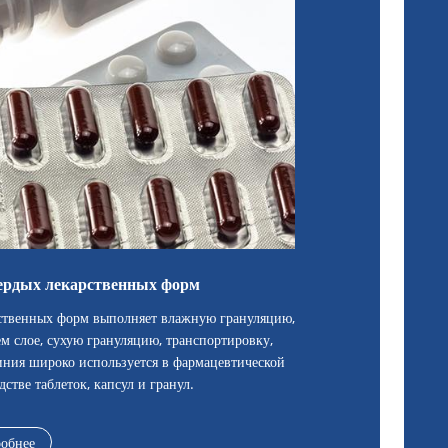
вердых лекарственных форм
ственных форм выполняет влажную грануляцию,
м слое, сухую грануляцию, транспортировку,
иния широко используется в фармацевтической
тве таблеток, капсул и гранул.
обнее