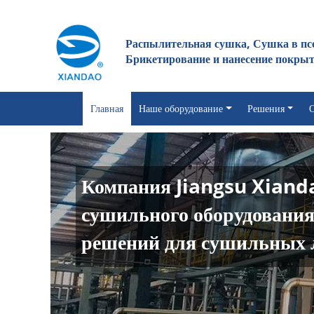
Распылительная сушка, Сушка в пс
Брикетирование и нанесение покры
Главная
Наше оборудование
Решения
О
Компания Jiangsu Xianda
сушильного оборудовани
решений для сушильных 