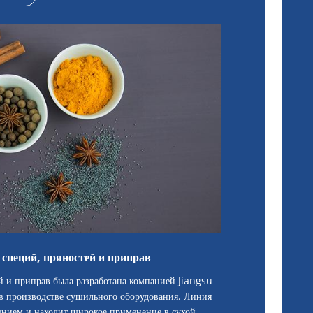
 специй, пряностей и приправ
й и приправ была разработана компанией Jiangsu
в производстве сушильного оборудования. Линия
нием и находит широкое применение в сухой